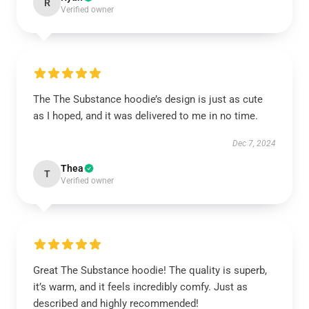
R
Verified owner
The The Substance hoodie’s design is just as cute
as I hoped, and it was delivered to me in no time.
Dec 7, 2024
Thea
T
Verified owner
Great The Substance hoodie! The quality is superb,
it’s warm, and it feels incredibly comfy. Just as
described and highly recommended!