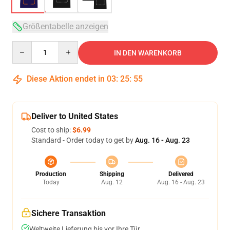
Größentabelle anzeigen
Quantity
IN DEN WARENKORB
Diese Aktion endet in
03
:
25
:
54
Deliver to United States
Cost to ship:
$6.99
Standard - Order today to get by
Aug. 16 - Aug. 23
Production
Shipping
Delivered
Today
Aug. 12
Aug. 16 - Aug. 23
Sichere Transaktion
Weltweite Lieferung bis vor Ihre Tür