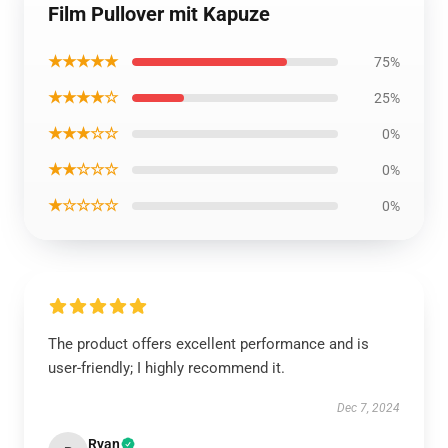
Film Pullover mit Kapuze
★★★★★
75%
★★★★☆
25%
★★★☆☆
0%
★★☆☆☆
0%
★☆☆☆☆
0%
The product offers excellent performance and is
user-friendly; I highly recommend it.
Dec 7, 2024
Ryan