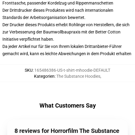
Fronttasche, passender Kordelzug und Rippenmanschetten
Der Drittdrucker dieses Produktes wird nach internationalen
Standards der Arbeitsorganisation bewertet.
Der Drucker dieses Produkts erhebt Rohlinge von Herstellern, die sich
zur Verbesserung der Baumwollbaupraxis mit der Better Cotton
Initiative verpflichtet haben.
Da jeder Artikel nur für Sie von Ihrem lokalen Drittanbieter-Führer
gemacht wird, kann es leichte Abweichungen in dem Produkt erhalten
SKU
:
165486386-US-t-shirt-mhoodie-DEFAULT
Kategorien
:
The Substance Hoodies
,
What Customers Say
8 reviews for Horrorfilm The Substance