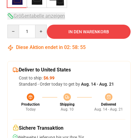
Größentabelle anzeigen
Quantity
IN DEN WARENKORB
Diese Aktion endet in
02
:
58
:
54
Deliver to United States
Cost to ship:
$6.99
Standard - Order today to get by
Aug. 14 - Aug. 21
Production
Shipping
Delivered
Today
Aug. 10
Aug. 14 - Aug. 21
Sichere Transaktion
Weltweite Lieferung bis vor Ihre Tür