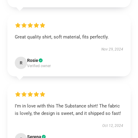
Great quality shirt, soft material, fits perfectly.
Nov 29, 2024
Rosie
R
Verified owner
I’m in love with this The Substance shirt! The fabric
is lovely, the design is sweet, and it shipped so fast!
Oct 12, 2024
Serena