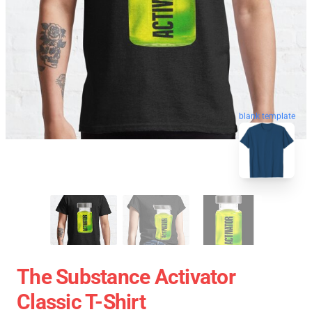
blank template
The Substance Activator
Classic T-Shirt