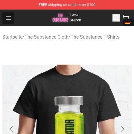
FREE
shipping on orders over $100
The Substance Shop - Official The Substance Merchandi
Open menu
Startseite
/
The Substance Cloth
/
The Substance T-Shirts