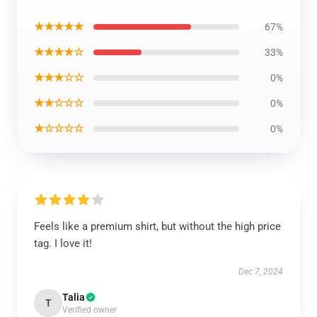
★★★★★
67%
★★★★☆
33%
★★★☆☆
0%
★★☆☆☆
0%
★☆☆☆☆
0%
Feels like a premium shirt, but without the high price
tag. I love it!
Dec 7, 2024
Talia
T
Verified owner