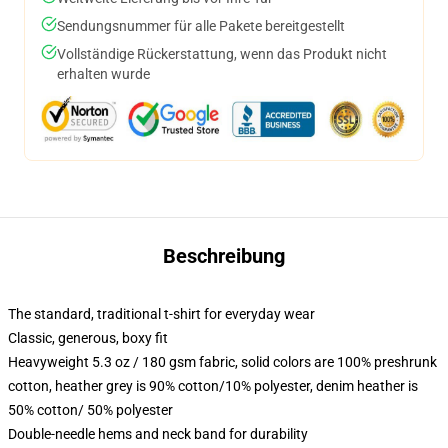
Sendungsnummer für alle Pakete bereitgestellt
Vollständige Rückerstattung, wenn das Produkt nicht
erhalten wurde
Beschreibung
The standard, traditional t-shirt for everyday wear
Classic, generous, boxy fit
Heavyweight 5.3 oz / 180 gsm fabric, solid colors are 100% preshrunk
cotton, heather grey is 90% cotton/10% polyester, denim heather is
50% cotton/ 50% polyester
Double-needle hems and neck band for durability