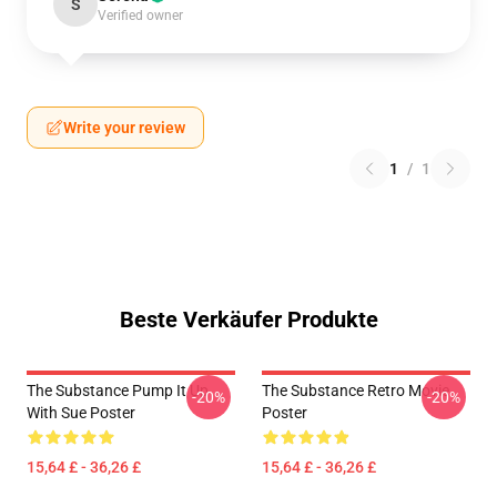
S
Verified owner
Write your review
1
/
1
Beste Verkäufer Produkte
The Substance Pump It Up
The Substance Retro Movie
-20%
-20%
With Sue Poster
Poster
15,64 £ - 36,26 £
15,64 £ - 36,26 £