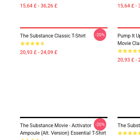
15,64 £ - 36,26 £
15,64 £ - 
-20%
The Substance Classic T-Shirt
Pump It U
Movie Clas
20,93 £ - 24,09 £
20,93 £ - 
-20%
The Substance Movie - Activator
The Subst
Ampoule (alt. Version) Essential T-Shirt