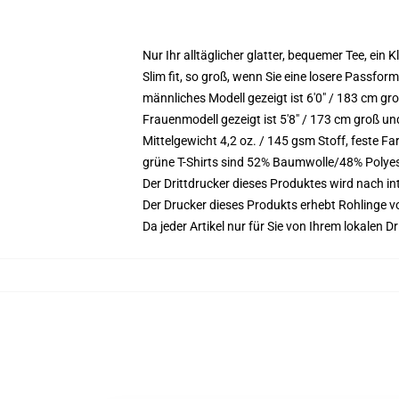
Nur Ihr alltäglicher glatter, bequemer Tee, ein
Slim fit, so groß, wenn Sie eine losere Passfor
männliches Modell gezeigt ist 6'0" / 183 cm gr
Frauenmodell gezeigt ist 5'8" / 173 cm groß un
Mittelgewicht 4,2 oz. / 145 gsm Stoff, feste 
grüne T-Shirts sind 52% Baumwolle/48% Polye
Der Drittdrucker dieses Produktes wird nach i
Der Drucker dieses Produkts erhebt Rohlinge vo
Da jeder Artikel nur für Sie von Ihrem lokalen