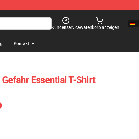
Kundenservice
Warenkorb anzeigen
og
Kontakt
Gefahr Essential T-Shirt
)