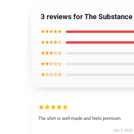
3 reviews for The Substance 
★★★★★
★★★★☆
★★★☆☆
★★☆☆☆
★☆☆☆☆
The shirt is well-made and feels premium.
Dec 5, 2024