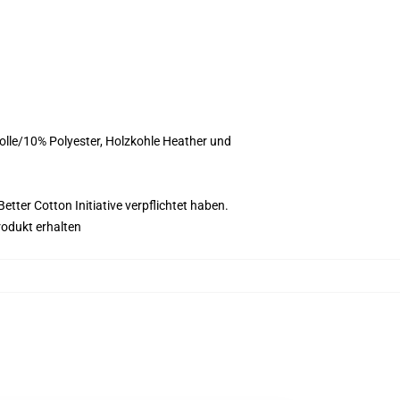
olle/10% Polyester, Holzkohle Heather und
tter Cotton Initiative verpflichtet haben.
rodukt erhalten