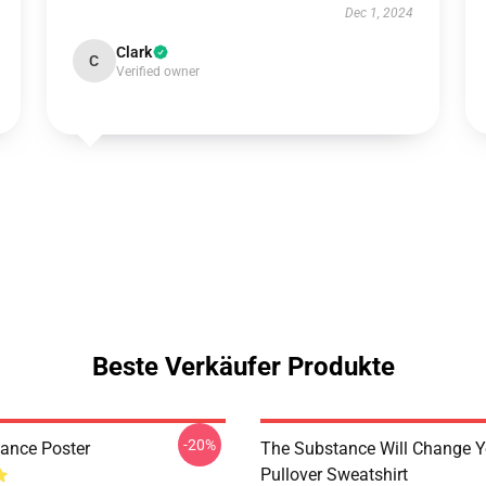
Dec 1, 2024
Clark
C
Verified owner
Beste Verkäufer Produkte
-20%
ance Poster
The Substance Will Change Y
Pullover Sweatshirt