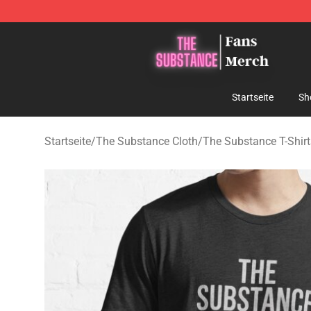
The Substance Shop - Official The Substance Merchan
Startseite
Sh
Startseite
/
The Substance Cloth
/
The Substance T-Shirt