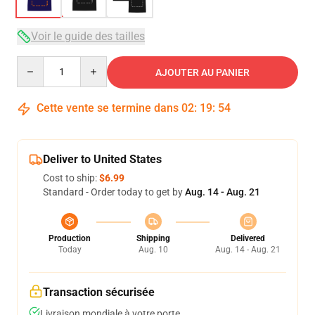
Voir le guide des tailles
Quantity
AJOUTER AU PANIER
Cette vente se termine dans
02
:
19
:
54
Deliver to United States
Cost to ship:
$6.99
Standard - Order today to get by
Aug. 14 - Aug. 21
Production
Shipping
Delivered
Today
Aug. 10
Aug. 14 - Aug. 21
Transaction sécurisée
Livraison mondiale à votre porte