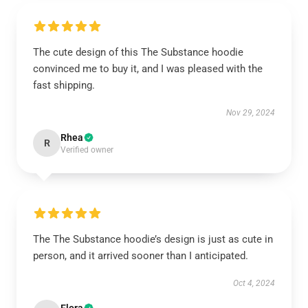
The cute design of this The Substance hoodie
convinced me to buy it, and I was pleased with the
fast shipping.
Nov 29, 2024
Rhea
R
Verified owner
The The Substance hoodie’s design is just as cute in
person, and it arrived sooner than I anticipated.
Oct 4, 2024