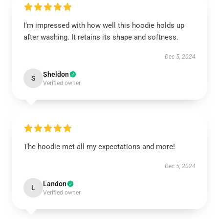
I’m impressed with how well this hoodie holds up
after washing. It retains its shape and softness.
Dec 5, 2024
Sheldon
S
Verified owner
The hoodie met all my expectations and more!
Dec 5, 2024
Landon
L
Verified owner