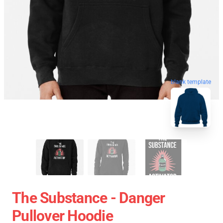
blank template
The Substance - Danger
Pullover Hoodie