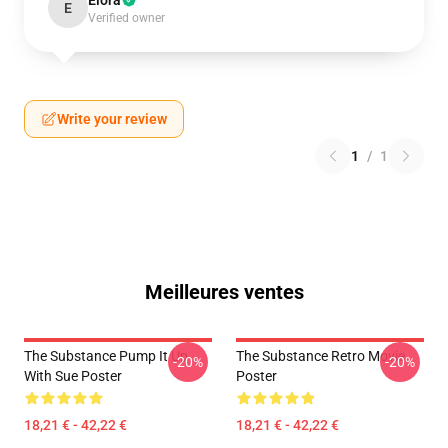
Elora
E
Verified owner
Write your review
1
/
1
Meilleures ventes
The Substance Pump It Up
The Substance Retro Movie
-20%
-20%
With Sue Poster
Poster
18,21 € - 42,22 €
18,21 € - 42,22 €