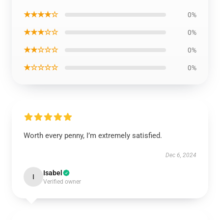
★★★★☆
0%
★★★☆☆
0%
★★☆☆☆
0%
★☆☆☆☆
0%
Worth every penny, I’m extremely satisfied.
Dec 6, 2024
Isabel
I
Verified owner