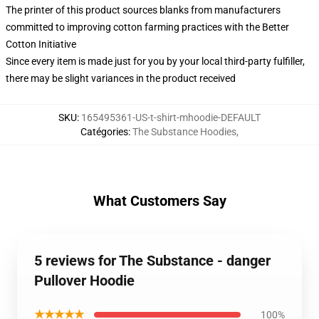
The printer of this product sources blanks from manufacturers
committed to improving cotton farming practices with the Better
Cotton Initiative
Since every item is made just for you by your local third-party fulfiller,
there may be slight variances in the product received
SKU
:
165495361-US-t-shirt-mhoodie-DEFAULT
Catégories
:
The Substance Hoodies
,
What Customers Say
5 reviews for The Substance - danger
Pullover Hoodie
★★★★★
100%