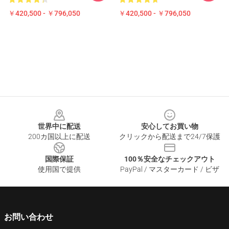
￥420,500 - ￥796,050
￥420,500 - ￥796,050
Footer
世界中に配送
安心してお買い物
200カ国以上に配送
クリックから配送まで24/7保護
国際保証
100％安全なチェックアウト
使用国で提供
PayPal / マスターカード / ビザ
お問い合わせ