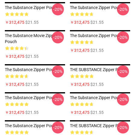
The Substance Zipper Pouch
The Substance Zipper Pouch
-20%
-20%
￥312,475
$21.55
￥312,475
$21.55
The Substance Movie Zipper
The Substance Zipper Pouch
-20%
-20%
Pouch
￥312,475
$21.55
￥312,475
$21.55
The Substance Zipper Pouch
THE SUBSTANCE Zipper Pouch
-20%
-20%
￥312,475
$21.55
￥312,475
$21.55
The Substance Zipper Pouch
The Substance Zipper Pouch
-20%
-20%
￥312,475
$21.55
￥312,475
$21.55
The Substance Zipper Pouch
THE SUBSTANCE Zipper Pouch
-20%
-20%